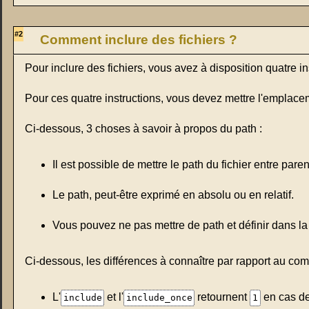
#2
Comment inclure des fichiers ?
Pour inclure des fichiers, vous avez à disposition quatre in
Pour ces quatre instructions, vous devez mettre l'emplaceme
Ci-dessous, 3 choses à savoir à propos du path :
Il est possible de mettre le path du fichier entre pare
Le path, peut-être exprimé en absolu ou en relatif.
Vous pouvez ne pas mettre de path et définir dans la
Ci-dessous, les différences à connaître par rapport au co
L'
et l'
retournent
en cas de
include
include_once
1