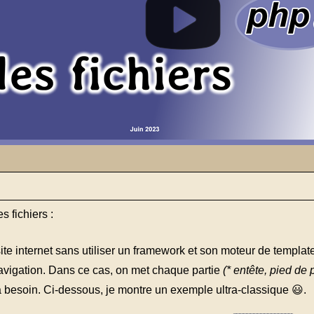
s fichiers :
n site internet sans utiliser un framework et son moteur de templ
navigation. Dans ce cas, on met chaque partie
(* entête, pied de
 a besoin. Ci-dessous, je montre un exemple ultra-classique 😃.