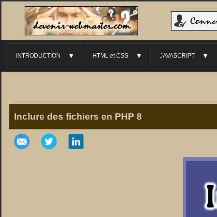
INTRODUCTION
HTML et CSS
JAVASCRIPT
►
►
►
Inclure des fichiers en PHP 8