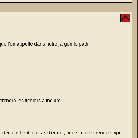
que l'on appelle dans notre jargon le path.
chera les fichiers à inclure.
s déclenchent, en cas d'erreur, une simple erreur de type