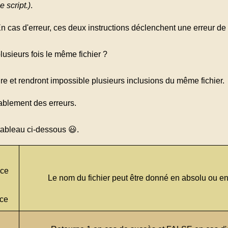
 script.)
.
n cas d'erreur, ces deux instructions déclenchent une erreur de t
lusieurs fois le même fichier ?
ire et rendront impossible plusieurs inclusions du même fichier.
obablement des erreurs.
tableau ci-dessous 😃.
nce
Le nom du fichier peut être donné en absolu ou en 
ce