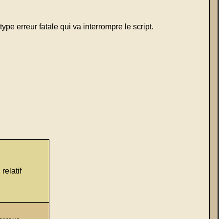
ype erreur fatale qui va interrompre le script.
relatif