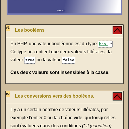
#1
Les booléens
En PHP, une valeur booléenne est du type
.
bool
Ce type ne contient que deux valeurs littérales : la
valeur
ou la valeur
.
true
false
Ces deux valeurs sont insensibles à la casse
.
#2
Les conversions vers des booléens.
Il y a un certain nombre de valeurs littérales, par
exemple l'entier 0 ou la chaîne vide, qui lorsqu'elles
sont évaluées dans des conditions
(* if (condition)