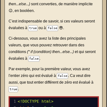
then...else...)
sont converties, de manière implicite
😉, en booléen.
C'est indispensable de savoir, si ces valeurs seront
évaluées à
ou à
😎.
true
false
Ci-dessous, vous avez la liste des principales
valeurs, que vous pouvez retrouver dans des
conditions
(* if (condition) then...else...)
et qui seront
évaluées à
.
false
Par exemple, pour la première valeur, vous avez
l'entier zéro qui est évalué à
. Ca veut dire
false
aussi, que tout entier différent de zéro est évalué à
.
true
1
<!DOCTYPE html>