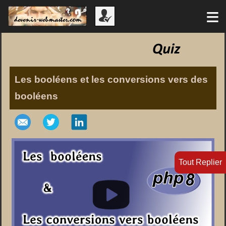
≡
Les booléens et les conversions vers des
booléens
Tout Replier