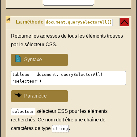
#6
La méthode
document.querySelectorAll()
Retourne les adresses de tous les éléments trouvés
par le sélecteur CSS.
Syntaxe
tableau = document. querySelectorAll(
'selecteur')
Paramètre
sélecteur CSS pour les éléments
selecteur
recherchés. Ce nom doit être une chaîne de
caractères de type
.
string