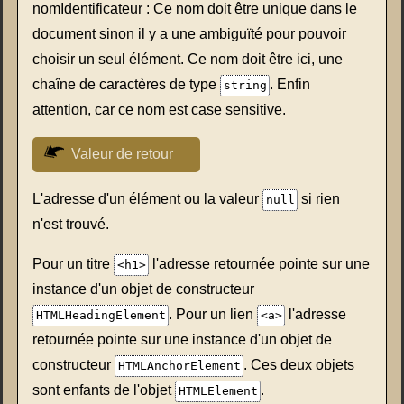
nomIdentificateur : Ce nom doit être unique dans le
document sinon il y a une ambiguïté pour pouvoir
choisir un seul élément. Ce nom doit être ici, une
chaîne de caractères de type
. Enfin
string
attention, car ce nom est case sensitive.
Valeur de retour
L'adresse d'un élément ou la valeur
si rien
null
n'est trouvé.
Pour un titre
l'adresse retournée pointe sur une
<h1>
instance d'un objet de constructeur
. Pour un lien
l'adresse
HTMLHeadingElement
<a>
retournée pointe sur une instance d'un objet de
constructeur
. Ces deux objets
HTMLAnchorElement
sont enfants de l'objet
.
HTMLElement