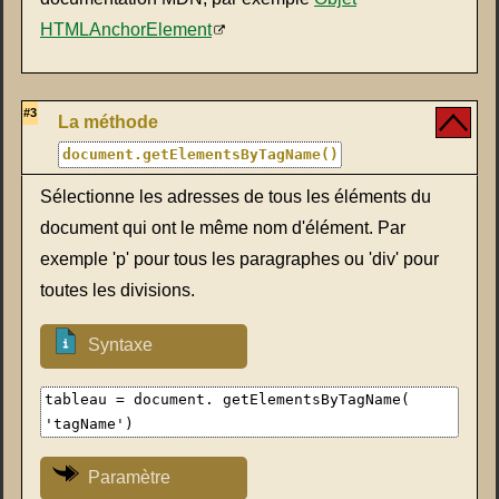
HTMLAnchorElement
#3
La méthode
document.getElementsByTagName()
Sélectionne les adresses de tous les éléments du
document qui ont le même nom d'élément. Par
exemple 'p' pour tous les paragraphes ou 'div' pour
toutes les divisions.
Syntaxe
tableau = document. getElementsByTagName(
'tagName')
Paramètre