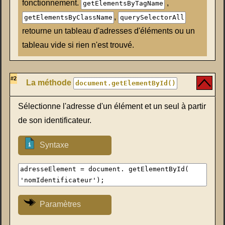
fonctionnement.
,
getElementsByTagName
,
getElementsByClassName
querySelectorAll
retourne un tableau d'adresses d'éléments ou un
tableau vide si rien n'est trouvé.
#2
La méthode
document.getElementById()
Sélectionne l'adresse d'un élément et un seul à partir
de son identificateur.
Syntaxe
adresseElement = document. getElementById(
'nomIdentificateur');
Paramètres