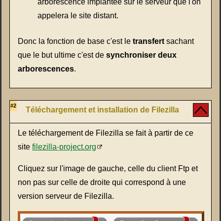
arborescence implantée sur le serveur que l'on
appelera le site distant.
Donc la fonction de base c'est le
transfert
sachant
que le but ultime c'est de
synchroniser deux
arborescences
.
#2
Téléchargement et installation de Filezilla
Le téléchargement de Filezilla se fait à partir de ce
site
filezilla-project.org
Cliquez sur l'image de gauche, celle du client Ftp et
non pas sur celle de droite qui correspond à une
version serveur de Filezilla.