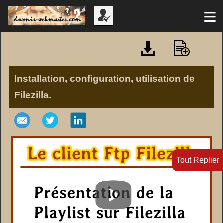
≡
Installation, configuration, utilisation de
Filezilla.
Tout Replier